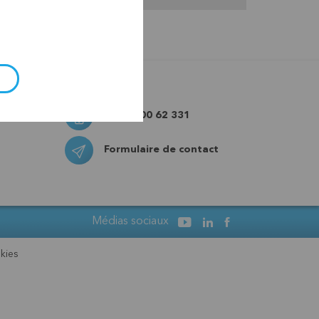
+32 0800 62 331
Formulaire de contact
Médias sociaux
kies