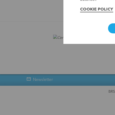
COOKIE POLICY
BRS es
Newsletter
BRS