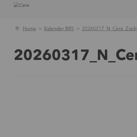
Home
Kalender BRS
20260317_N_Cera_Zuidr
20260317_N_Cer