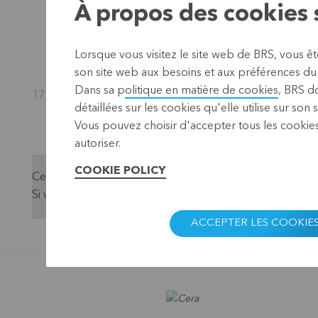
À propos des cookies s
Lorsque vous visitez le site web de BRS, vous ê
son site web aux besoins et aux préférences du o
Dans sa p
olitique en matière de cookies
, BRS d
17 mars 2026 14:49 - 08 nov. 2026
détaillées sur les cookies qu'elle utilise sur son 
Vous pouvez choisir d'accepter tous les cookies
autoriser.
COOKIE POLICY
Cette section ne s'affiche pas parce que vous n'avez pa
Si vous voulez quand même voir le contenu, vous pouve
ACCEPTER LES COOKIE