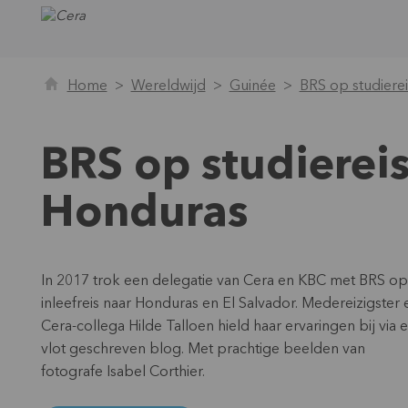
Home
Wereldwijd
Guinée
BRS op studierei
BRS op studiereis
Honduras
In 2017 trok een delegatie van Cera en KBC met BRS op
inleefreis naar Honduras en El Salvador. Medereizigster 
Cera-collega Hilde Talloen hield haar ervaringen bij via 
vlot geschreven blog. Met prachtige beelden van
fotografe Isabel Corthier.