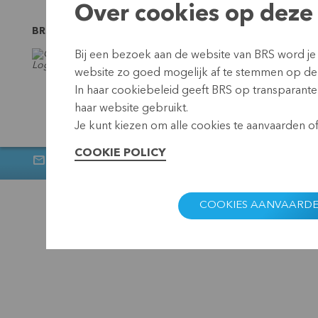
Over cookies op deze 
BRS is gelinkt aan
Bij een bezoek aan de website van BRS word je
website zo goed mogelijk af te stemmen op de
In haar cookiebeleid geeft BRS op transparante 
haar website gebruikt.
Je kunt kiezen om alle cookies te aanvaarden of 
COOKIE POLICY
Nieuwsbrief
Muntstraat 1, 300
BRS
Privacy
COOKIES AANVAARD