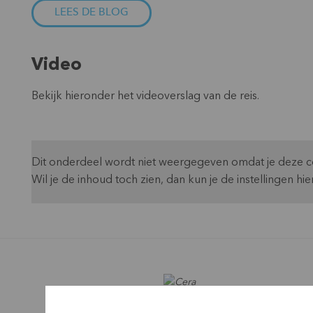
LEES DE BLOG
Video
Bekijk hieronder het videoverslag van de reis.
Dit onderdeel wordt niet weergegeven omdat je deze co
Wil je de inhoud toch zien, dan kun je de instellingen 