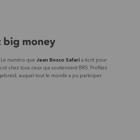
ut big money
. Le numéro que
Jean Bosco Safari
a écrit pour
cré chez tous ceux qui soutiennent BRS. Profitez
ebreid, auquel tout le monde a pu participer.