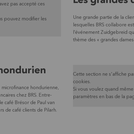
Les grandes 
'avez pas accepté ces
Une grande partie de la clien
s pouvez modifier les
lesquelles BRS collabore e
l’événement Zuidgebreid que
thème des « grandes dames
 hondurien
Cette section ne s'affiche 
cookies.
de microfinance hondurienne,
Si vous voulez quand même v
ncaires chez BRS. Entre-
paramètres en bas de la pag
de café Brésor de Paul van
s de café clients de Pilarh.