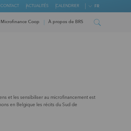
CONTACT
ACTUALITÉS
CALENDRIER
FR
 Microfinance Coop
À propos de BRS
s et les sensibiliser au microfinancement est
nons en Belgique les récits du Sud de