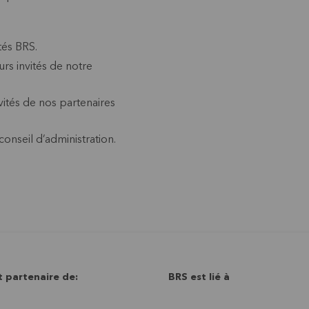
tés BRS.
urs invités de notre
vités de nos partenaires
nseil d’administration.
t partenaire de:
BRS est lié à