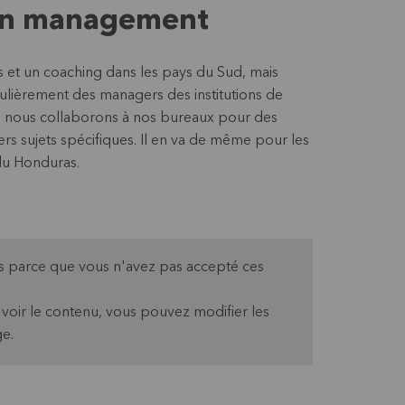
en management
et un coaching dans les pays du Sud, mais
ulièrement des managers des institutions de
s nous collaborons à nos bureaux pour des
ers sujets spécifiques. Il en va de même pour les
du Honduras.
pas parce que vous n'avez pas accepté ces
oir le contenu, vous pouvez modifier les
e.