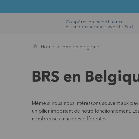
Coopérer en microfinance
et microassurance avec le Sud
Home
BRS en Belgique
BRS en Belgiq
Même si nous nous intéressons souvent aux pays 
un pilier important de notre fonctionnement. Le
nombreuses manières différentes.