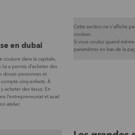
Cette section ne s'affiche 
cookies.
Si vous voulez quand même v
se en dubai
paramètres en bas de la pag
 couture dans la capitale,
 lui a permis d’acheter des
pe douze personnes et
compte cinq enfants. À
y acheter des tissus. En
s l’entrepreneuriat et avait
n atelier.