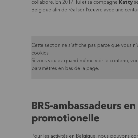
collabore. En 2017, lui et sa compagne
Katty
se
Belgique afin de réaliser l’œuvre avec une cent
Cette section ne s'affiche pas parce que vous n
cookies.
Si vous voulez quand même voir le contenu, vou
paramètres en bas de la page.
BRS-ambassadeurs en
promotionelle
Pour les activités en Belgique, nous pouvons c