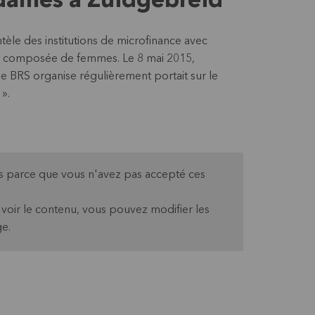
dames à Zuidgebreid
tèle des institutions de microfinance avec
st composée de femmes. Le 8 mai 2015,
 BRS organise régulièrement portait sur le
 ».
pas parce que vous n'avez pas accepté ces
oir le contenu, vous pouvez modifier les
e.