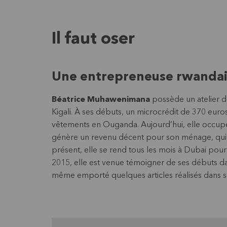
Il faut oser
Une entrepreneuse rwandai
Béatrice Muhawenimana
possède un atelier de
Kigali. À ses débuts, un microcrédit de 370 euros
vêtements en Ouganda. Aujourd’hui, elle occu
génère un revenu décent pour son ménage, qui 
présent, elle se rend tous les mois à Dubai pour 
2015, elle est venue témoigner de ses débuts dan
même emporté quelques articles réalisés dans so