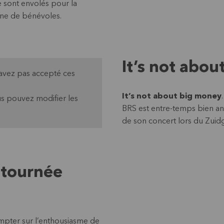
 sont envolés pour la
aine de bénévoles.
It’s not abo
'avez pas accepté ces
It’s not about big money
s pouvez modifier les
BRS est entre-temps bien an
de son concert lors du Zuidg
 tournée
ompter sur l’enthousiasme de