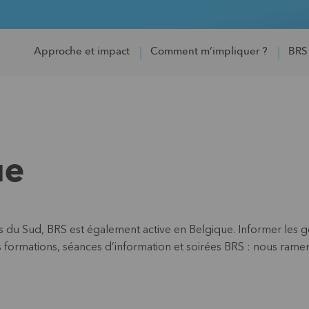
Approche et impact
Comment m’impliquer ?
BRS
ue
du Sud, BRS est également active en Belgique. Informer les gen
s formations, séances d’information et soirées BRS : nous rame