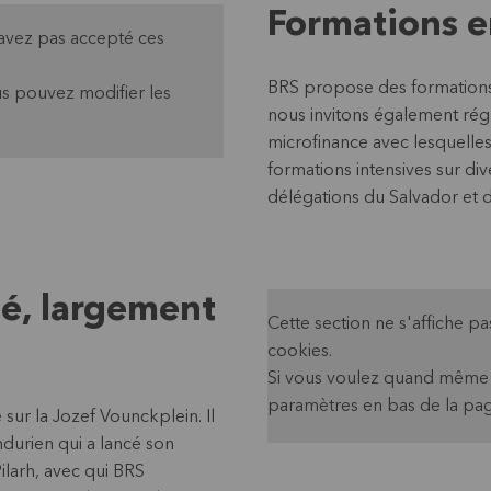
Formations 
'avez pas accepté ces
BRS propose des formations 
s pouvez modifier les
nous invitons également rég
microfinance avec lesquelle
formations intensives sur div
délégations du Salvador et 
é, largement
Cette section ne s'affiche 
cookies.
Si vous voulez quand même v
paramètres en bas de la pag
ur la Jozef Vounckplein. Il
ondurien qui a lancé son
ilarh, avec qui BRS