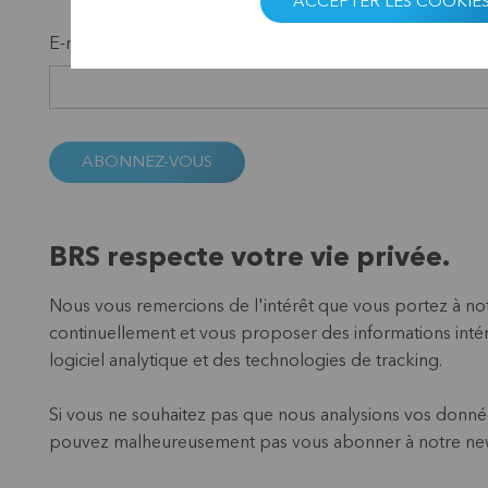
ACCEPTER LES COOKIE
E-mail *
ABONNEZ-VOUS
BRS respecte votre vie privée.
Nous vous remercions de l'intérêt que vous portez à no
continuellement et vous proposer des informations intéres
logiciel analytique et des technologies de tracking.
Si vous ne souhaitez pas que nous analysions vos donnée
pouvez malheureusement pas vous abonner à notre new