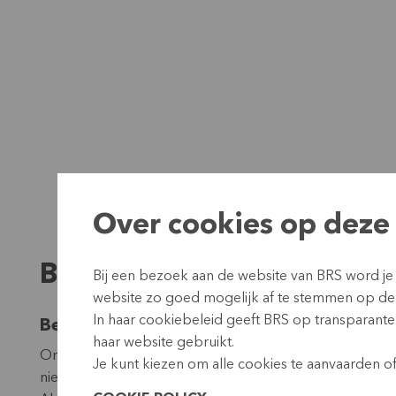
Over cookies op deze 
BRS nieuws
Bij een bezoek aan de website van BRS word je
website zo goed mogelijk af te stemmen op de
In haar cookiebeleid geeft BRS op transparante 
Bedankt voor je interesse in deze nieuwsb
haar website gebruikt.
Om onze nieuwsbrieven op te volgen, gebruiken we analyt
Je kunt kiezen om alle cookies te aanvaarden of 
nieuwsbrief analyseren, kan je je helaas niet inschrijven.