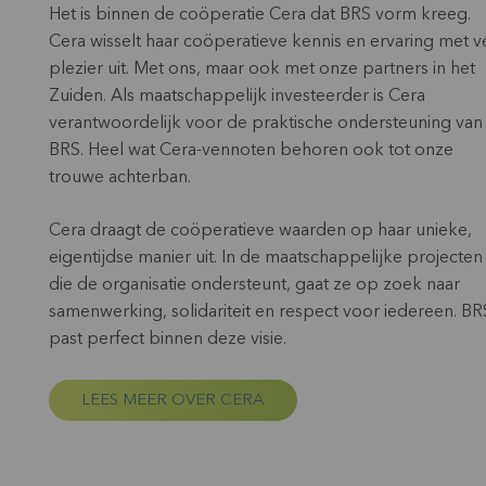
Het is binnen de coöperatie Cera dat BRS vorm kreeg.
Cera wisselt haar coöperatieve kennis en ervaring met v
plezier uit. Met ons, maar ook met onze partners in het
Zuiden. Als maatschappelijk investeerder is Cera
verantwoordelijk voor de praktische ondersteuning van
BRS. Heel wat Cera-vennoten behoren ook tot onze
trouwe achterban.
Cera draagt de coöperatieve waarden op haar unieke,
eigentijdse manier uit. In de maatschappelijke projecten
die de organisatie ondersteunt, gaat ze op zoek naar
samenwerking, solidariteit en respect voor iedereen. BR
past perfect binnen deze visie.
LEES MEER OVER CERA