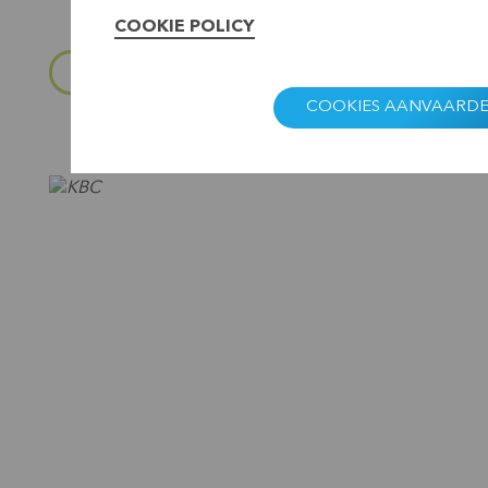
COOKIE POLICY
WORD DAN VENNOOT VAN CERA
COOKIES AANVAARD