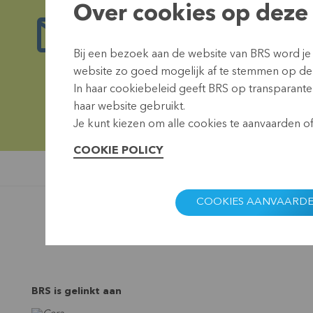
Over cookies op deze 
Blijf op de hoogte
Bij een bezoek aan de website van BRS word je
Onze BRS-nieuwsbrief brengt je de op de 
website zo goed mogelijk af te stemmen op de
In haar cookiebeleid geeft BRS op transparante 
haar website gebruikt.
Je kunt kiezen om alle cookies te aanvaarden of 
COOKIE POLICY
COOKIES AANVAARD
BRS is gelinkt aan