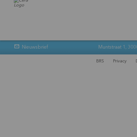
Nieuwsbrief
Muntstraat 1, 300
BRS
Privacy