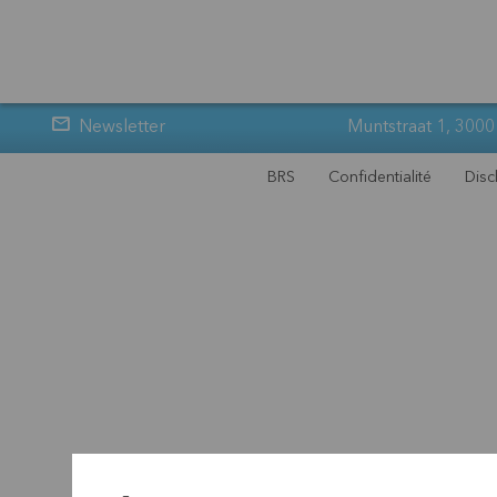
Newsletter
Muntstraat 1, 3000
BRS
Confidentialité
Disc