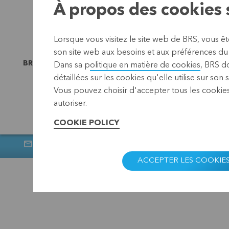
À propos des cookies s
Lorsque vous visitez le site web de BRS, vous ê
son site web aux besoins et aux préférences du o
BRS est lié à
Dans sa p
olitique en matière de cookies
, BRS d
détaillées sur les cookies qu'elle utilise sur son 
Vous pouvez choisir d'accepter tous les cookies
autoriser.
COOKIE POLICY
Newsletter
Muntstraat 1, 3000
ACCEPTER LES COOKIE
BRS
Confidentialité
Disc