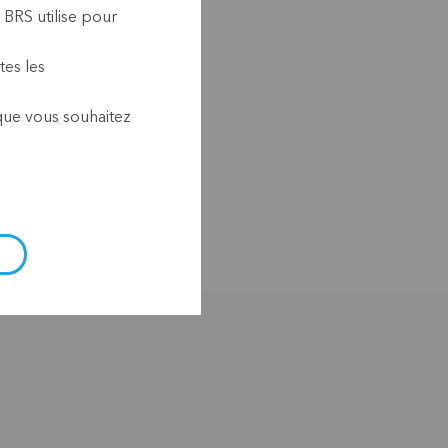
 BRS utilise pour
LA SOIRÉE BRS
tes les
 que vous souhaitez