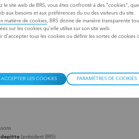
z le site web de BRS, vous êtes confronté à des "cookies", que
b aux besoins et aux préférences du ou des visiteurs du site.
INSCRIVEZ-VOUS POUR 
en matière de cookies
, BRS donne de manière transparente tou
ées sur les cookies qu'elle utilise sur son site web.
r d'accepter tous les cookies ou définir les sortes de cookies
ACCEPTER LES COOKIES
PARAMÈTRES DE COOKIES
ssons
ndepitte
(président BRS)