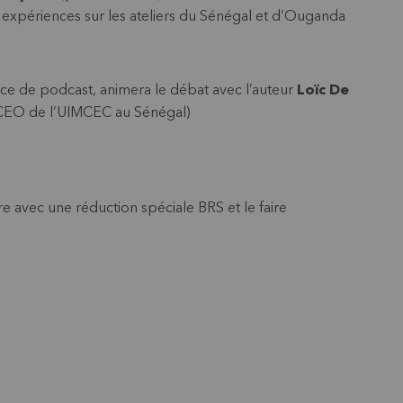
 expériences sur les ateliers du Sénégal et d’Ouganda
rice de podcast, animera le débat avec l’auteur
Loïc De
CEO de l’UIMCEC au Sénégal)
re avec une réduction spéciale BRS et le faire
.