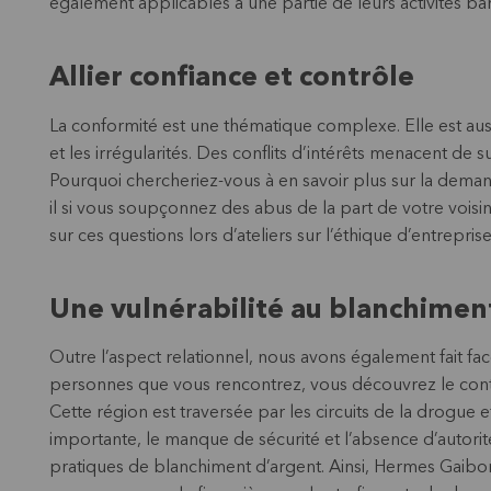
également applicables à une partie de leurs activités ban
Allier confiance et contrôle
La conformité est une thématique complexe. Elle est aussi
et les irrégularités. Des conflits d’intérêts menacent de 
Pourquoi chercheriez-vous à en savoir plus sur la demande
il si vous soupçonnez des abus de la part de votre voi
sur ces questions lors d’ateliers sur l’éthique d’entrepris
Une vulnérabilité au blanchimen
Outre l’aspect relationnel, nous avons également fait fac
personnes que vous rencontrez, vous découvrez le contex
Cette région est traversée par les circuits de la drogue e
importante, le manque de sécurité et l’absence d’autori
pratiques de blanchiment d’argent. Ainsi, Hermes Gaibor 