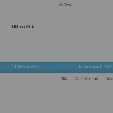
BRS est lié à
Newsletter
Muntstraat 1, 3000
BRS
Confidentialité
Disc