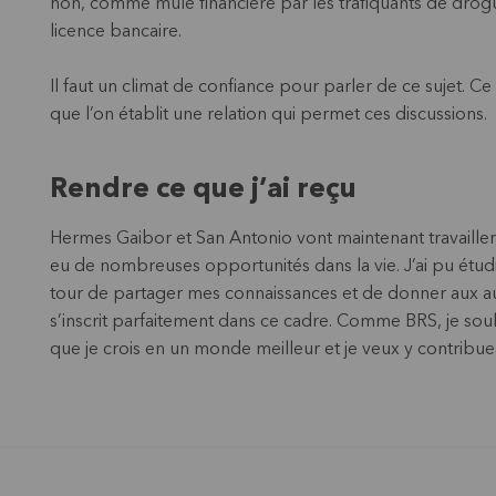
non, comme mule financière par les trafiquants de drogu
licence bancaire.
Il faut un climat de confiance pour parler de ce sujet. Ce
que l’on établit une relation qui permet ces discussions.
Rendre ce que j’ai reçu
Hermes Gaibor et San Antonio vont maintenant travailler p
eu de nombreuses opportunités dans la vie. J’ai pu étud
tour de partager mes connaissances et de donner aux a
s’inscrit parfaitement dans ce cadre. Comme BRS, je souh
que je crois en un monde meilleur et je veux y contribue