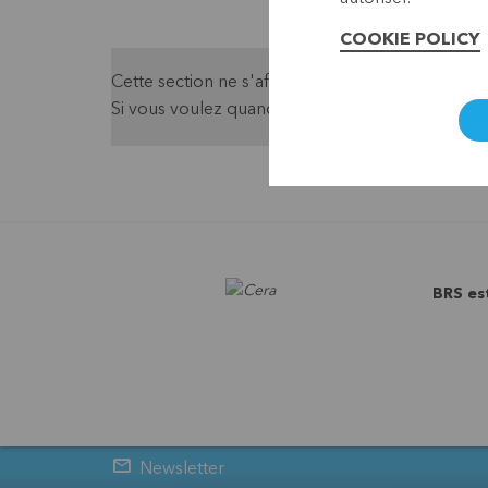
COOKIE POLICY
Cette section ne s'affiche pas parce que vous n
Si vous voulez quand même voir le contenu, vou
BRS es
Newsletter