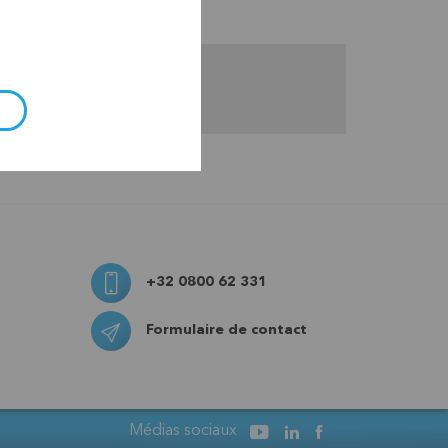
+32 0800 62 331
Formulaire de contact
Médias sociaux