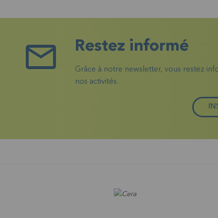
Restez informé
Grâce à notre newsletter, vous restez in
nos activités.
IN