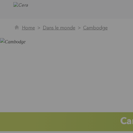
Home
Dans le monde
Cambodge
Ca