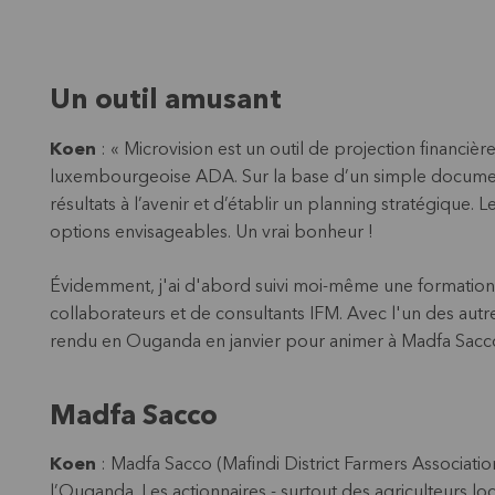
Un outil amusant
Koen
: « Microvision est un outil de projection financiè
luxembourgeoise ADA. Sur la base d’un simple document 
résultats à l’avenir et d’établir un planning stratégique
options envisageables. Un vrai bonheur !
Évidemment, j'ai d'abord suivi moi-même une formation 
collaborateurs et de consultants IFM. Avec l'un des aut
rendu en Ouganda en janvier pour animer à Madfa Sacco n
Madfa Sacco
Koen
: Madfa Sacco (Mafindi District Farmers Associatio
l’Ouganda. Les actionnaires - surtout des agriculteurs l