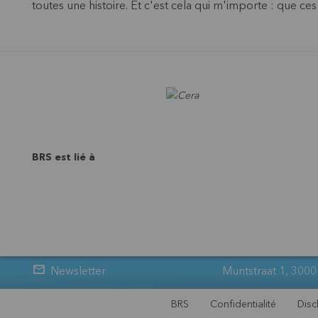
toutes une histoire. Et c'est cela qui m'importe : que ce
BRS est lié à
Newsletter
Muntstraat 1, 3000
BRS
Confidentialité
Disc