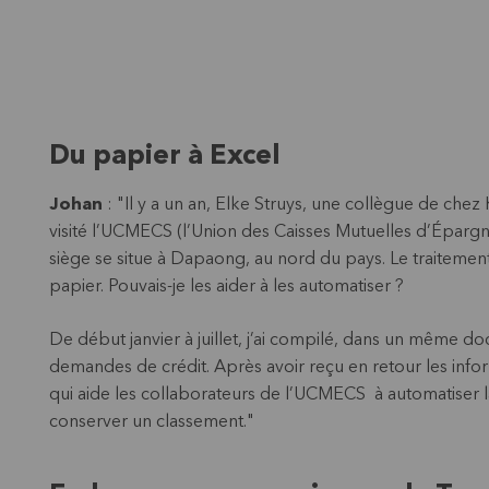
Du papier à Excel
Johan
: "Il y a un an, Elke Struys, une collègue de chez
visité l’UCMECS (l’Union des Caisses Mutuelles d’Épargne
siège se situe à Dapaong, au nord du pays. Le traitement
papier. Pouvais-je les aider à les automatiser ?
De début janvier à juillet, j’ai compilé, dans un même d
demandes de crédit. Après avoir reçu en retour les infor
qui aide les collaborateurs de l’UCMECS à automatiser 
conserver un classement."