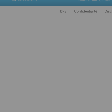
Newsletter
Muntstraat 1, 3000
BRS
Confidentialité
Disc