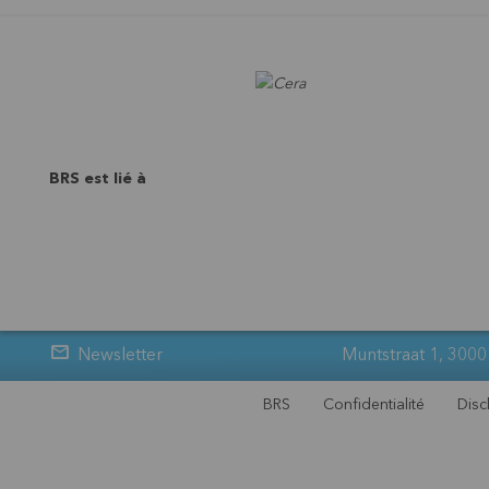
BRS est lié à
Newsletter
Muntstraat 1, 3000
BRS
Confidentialité
Disc