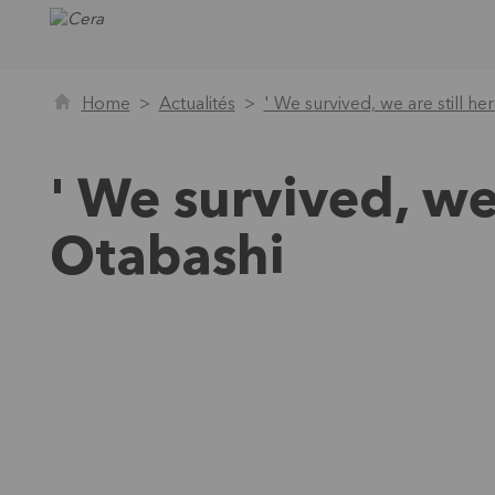
Home
Actualités
' We survived, we are still h
' We survived, we
Otabashi