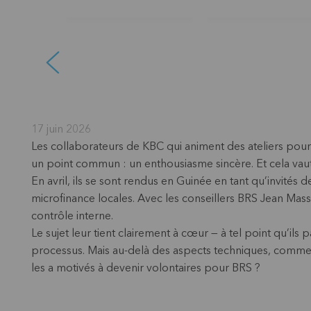
17 juin 2026
Les collaborateurs de KBC qui animent des ateliers pour
un point commun : un enthousiasme sincère. Et cela va
En avril, ils se sont rendus en Guinée en tant qu’invités d
microfinance locales. Avec les conseillers BRS Jean Mass
contrôle interne.
Le sujet leur tient clairement à cœur — à tel point qu’ils
processus. Mais au-delà des aspects techniques, comment 
les a motivés à devenir volontaires pour BRS ?