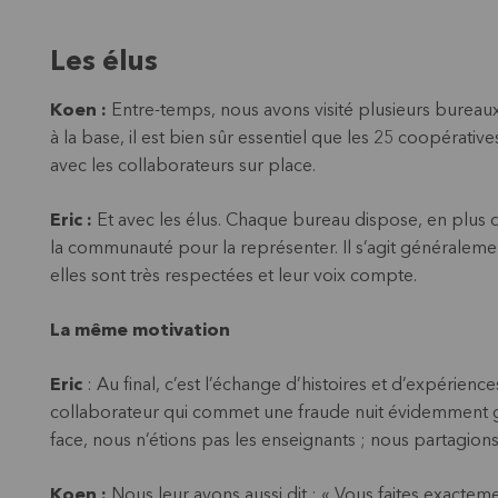
Les élus
Koen :
Entre-temps, nous avons visité plusieurs bureaux 
à la base, il est bien sûr essentiel que les 25 coopéra
avec les collaborateurs sur place.
Eric :
Et avec les élus. Chaque bureau dispose, en plus 
la communauté pour la représenter. Il s’agit généralement
elles sont très respectées et leur voix compte.
La même motivation
Eric
: Au final, c’est l’échange d’histoires et d’expérie
collaborateur qui commet une fraude nuit évidemment gr
face, nous n’étions pas les enseignants ; nous partagion
Koen :
Nous leur avons aussi dit : « Vous faites exacte