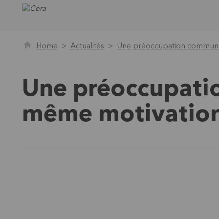
Home
Actualités
Une préoccupation commune
Une préoccupati
même motivatio