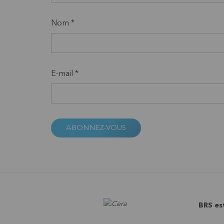
Nom *
E-mail *
ABONNEZ-VOUS
BRS es