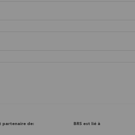
t partenaire de:
BRS est lié à