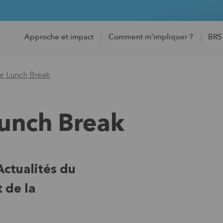
Approche et impact
Comment m’impliquer ?
BRS
ce Lunch Break
Lunch Break
Actualités du
 de la