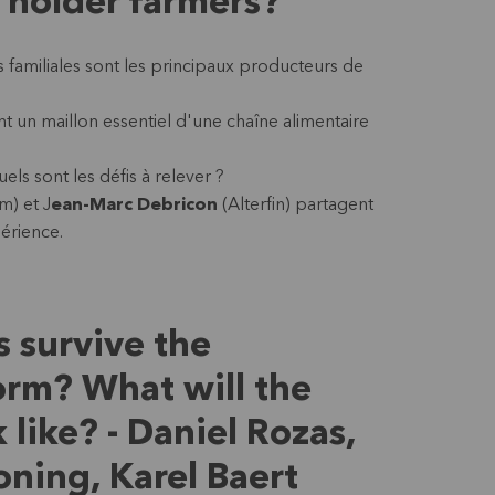
 holder farmers?'
s familiales sont les principaux producteurs de
uent un maillon essentiel d'une chaîne alimentaire
ls sont les défis à relever ?
m) et J
ean-Marc Debricon
(Alterfin) partagent
périence.
 survive the
rm? What will the
 like? - Daniel Rozas,
ning, Karel Baert