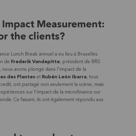
e Impact Measurement:
or the clients?
ance Lunch Break annuel a eu lieu à Bruxelles.
on de
Frederik Vandepitte
, président de BRS
, nous avons plongé dans l'impact de la
es des Plantes
et
Rubén León Ibarra
, tous
redit, ont partagé non seulement la scène, mais
 expériences sur l'impact de la microfinance sur
monde. Ce faisant, ils ont également répondu aux