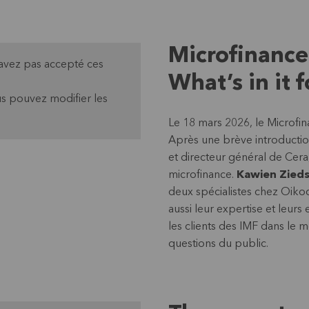
Microfinanc
'avez pas accepté ces
What’s in it f
s pouvez modifier les
Le 18 mars 2026, le Microfin
Après une brève introducti
et directeur général de Cera
microfinance.
Kawien Zieds
deux spécialistes chez Oikoc
aussi leur expertise et leurs
les clients des IMF dans le 
questions du public.