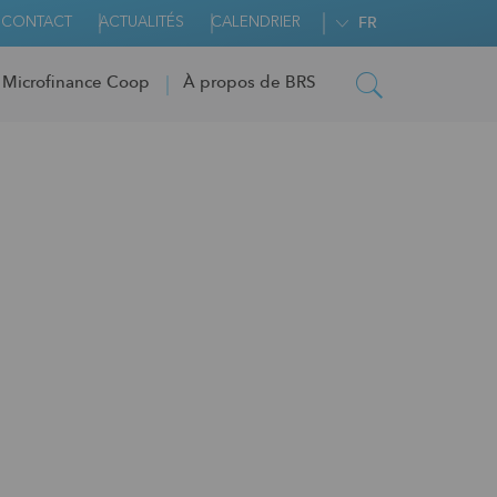
CONTACT
ACTUALITÉS
CALENDRIER
FR
 Microfinance Coop
À propos de BRS