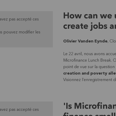
How can we u
'avez pas accepté ces
create jobs 
s pouvez modifier les
Olivier Vanden Eynde
, Cl
Le 22 avril, nous avons accu
Microfinance Lunch Break. O
point de vue sur la question
creation and poverty alle
Visionnez l’enregistrement d
'Is Microfina
'avez pas accepté ces