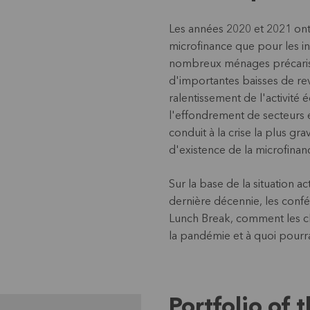
Les années 2020 et 2021 ont é
microfinance que pour les ins
nombreux ménages précarisés
d'importantes baisses de re
ralentissement de l'activit
l'effondrement de secteurs 
conduit à la crise la plus gr
d'existence de la microfinan
Sur la base de la situation a
dernière décennie, les conf
Lunch Break, comment les cli
la pandémie et à quoi pourra
Portfolio of 