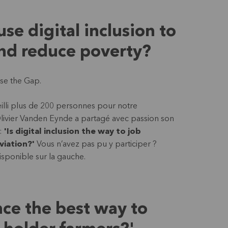
se digital inclusion to
and reduce poverty?
ose the Gap.
eilli plus de 200 personnes pour notre
livier Vanden Eynde a partagé avec passion son
 :
'Is digital inclusion the way to job
viation?'
Vous n’avez pas pu y participer ?
isponible sur la gauche.
nce the best way to