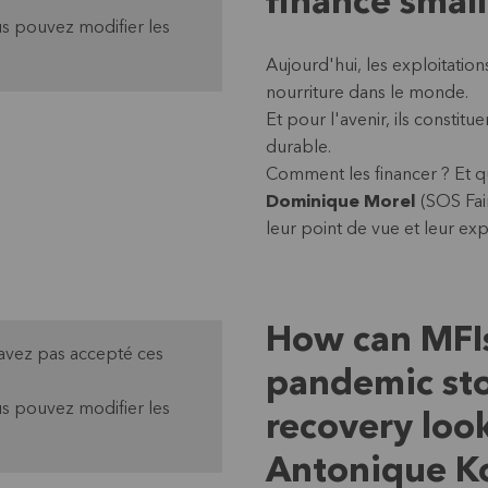
finance small
s pouvez modifier les
Aujourd'hui, les exploitation
nourriture dans le monde.
Et pour l'avenir, ils constit
durable.
Comment les financer ? Et que
Dominique Morel
(SOS Fai
leur point de vue et leur ex
How can MFIs
'avez pas accepté ces
pandemic sto
s pouvez modifier les
recovery look
Antonique Ko