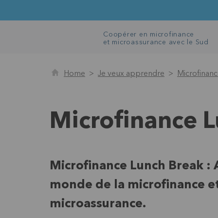
Coopérer en microfinance
et microassurance avec le Sud
Home
Je veux apprendre
Microfinan
Microfinance 
Microfinance Lunch Break : 
monde de la microfinance et
microassurance.