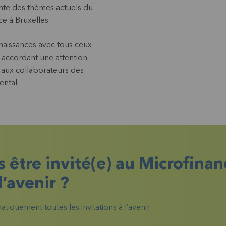
nte des thèmes actuels du
e à Bruxelles.
naissances avec tous ceux
n accordant une attention
, aux collaborateurs des
ental.
 être invité(e) au Microfinan
l’avenir ?
tiquement toutes les invitations à l’avenir.