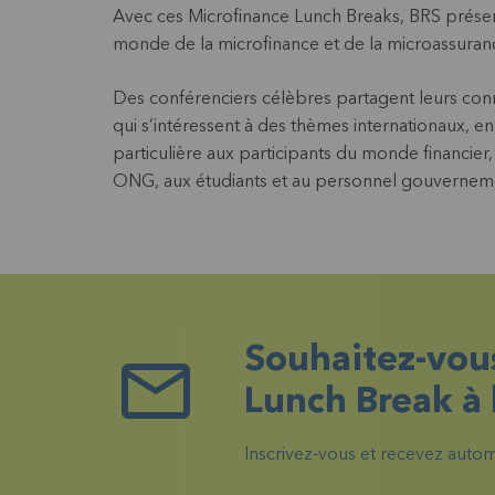
Avec ces Microfinance Lunch Breaks, BRS prése
monde de la microfinance et de la microassuranc
Des conférenciers célèbres partagent leurs con
qui s’intéressent à des thèmes internationaux, e
particulière aux participants du monde financier
ONG, aux étudiants et au personnel gouvernem
Souhaitez-vous
Lunch Break à 
Inscrivez-vous et recevez automa