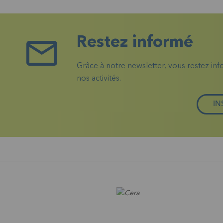
Restez informé
Grâce à notre newsletter, vous restez in
nos activités.
IN