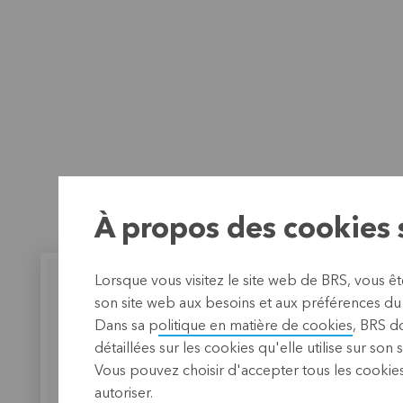
À propos des cookies s
Lorsque vous visitez le site web de BRS, vous ê
son site web aux besoins et aux préférences du o
Dans sa p
olitique en matière de cookies
, BRS d
détaillées sur les cookies qu'elle utilise sur son 
BRS collabore avec
Les ac
Vous pouvez choisir d'accepter tous les cookies
FASeF-Guinée
ont un
autoriser.
impac