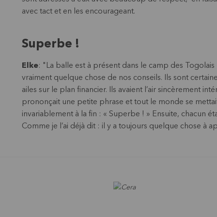
avec tact et en les encourageant.
Superbe !
Elke
: "La balle est à présent dans le camp des Togola
vraiment quelque chose de nos conseils. Ils sont certai
ailes sur le plan financier. Ils avaient l’air sincèrement i
prononçait une petite phrase et tout le monde se mettai
invariablement à la fin : « Superbe ! » Ensuite, chacun ét
Comme je l’ai déjà dit : il y a toujours quelque chose à a