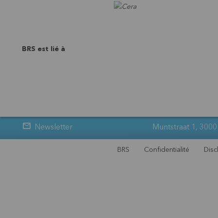
BRS est lié à
Newsletter
Muntstraat 1, 3000
BRS
Confidentialité
Disc