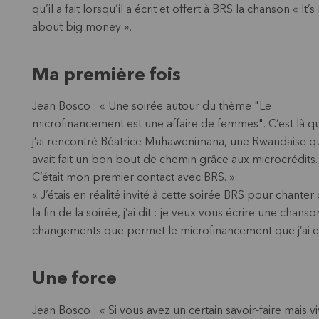
qu’il a fait lorsqu’il a écrit et offert à BRS la chanson « It’s
about big money ».
Ma première fois
Jean Bosco : « Une soirée autour du thème "Le
microfinancement est une affaire de femmes". C’est là q
j’ai rencontré Béatrice Muhawenimana, une Rwandaise q
avait fait un bon bout de chemin grâce aux microcrédits.
C’était mon premier contact avec BRS. »
« J’étais en réalité invité à cette soirée BRS pour chanter
la fin de la soirée, j’ai dit : je veux vous écrire une chanso
changements que permet le microfinancement que j’ai e
Une force
Jean Bosco : « Si vous avez un certain savoir-faire mais 