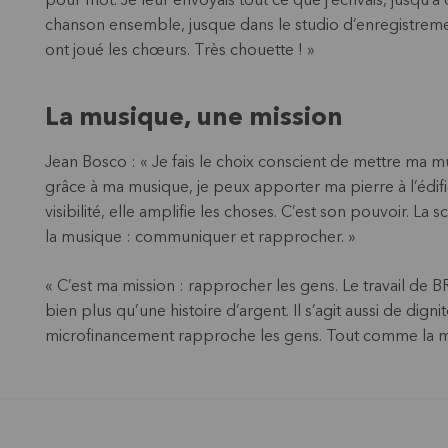
pour mot. Je leur envoyais tout ce que j’écrivais, jusqu’à 
chanson ensemble, jusque dans le studio d’enregistreme
ont joué les chœurs. Très chouette ! »
La musique, une mission
Jean Bosco : « Je fais le choix conscient de mettre ma mu
grâce à ma musique, je peux apporter ma pierre à l’édifi
visibilité, elle amplifie les choses. C’est son pouvoir. La 
la musique : communiquer et rapprocher. »
« C’est ma mission : rapprocher les gens. Le travail de 
bien plus qu’une histoire d’argent. Il s’agit aussi de dig
microfinancement rapproche les gens. Tout comme la m