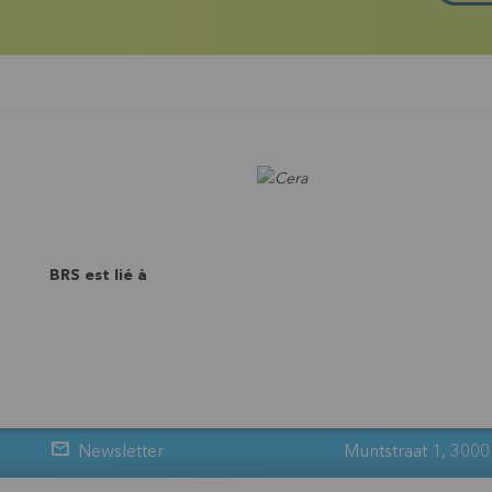
BRS est lié à
Newsletter
Muntstraat 1, 3000