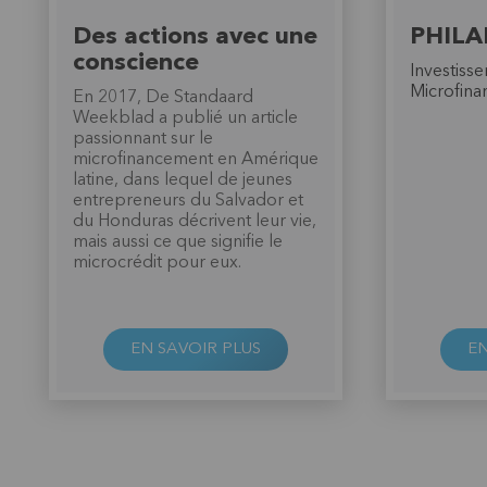
Des actions avec une
PHILA
conscience
Investiss
Microfin
En 2017, De Standaard
Weekblad a publié un article
passionnant sur le
microfinancement en Amérique
latine, dans lequel de jeunes
entrepreneurs du Salvador et
du Honduras décrivent leur vie,
mais aussi ce que signifie le
microcrédit pour eux.
EN SAVOIR PLUS
EN