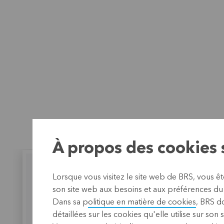
À propos des cookies s
Lorsque vous visitez le site web de BRS, vous ê
son site web aux besoins et aux préférences du o
Dans sa p
olitique en matière de cookies
, BRS d
BRS collabore avec PILARH ODPF
détaillées sur les cookies qu'elle utilise sur son 