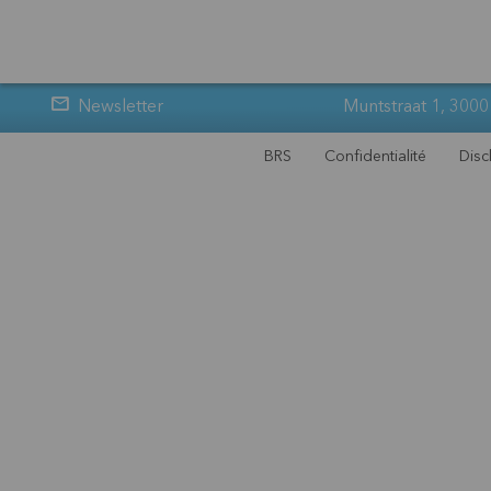
Newsletter
Muntstraat 1, 3000
BRS
Confidentialité
Disc