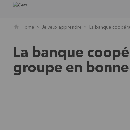
Home
Je veux apprendre
La banque coopéra
La banque coopér
groupe en bonn