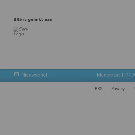
BRS is gelinkt aan
Nieuwsbrief
Muntstraat 1, 300
BRS
Privacy