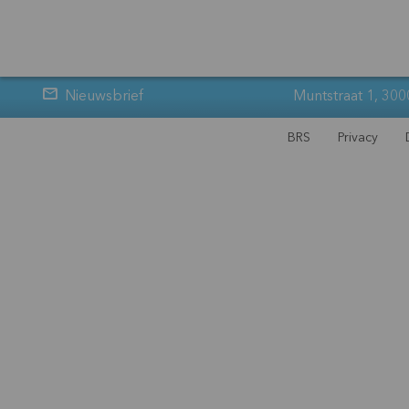
Nieuwsbrief
Muntstraat 1, 300
BRS
Privacy