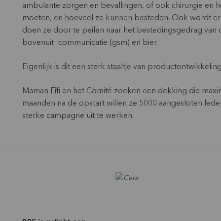
ambulante zorgen en bevallingen, of ook chirurgie en ho
moeten, en hoeveel ze kunnen besteden. Ook wordt er g
doen ze door te peilen naar het bestedingsgedrag van 
bovenuit: communicatie (gsm) en bier.
Eigenlijk is dit een sterk staaltje van productontwikkelin
Maman Fifi en het Comité zoeken een dekking die maximaa
maanden na de opstart willen ze 5000 aangesloten le
sterke campagne uit te werken.