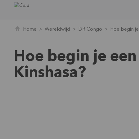
Home
Wereldwijd
DR Congo
Hoe begin je 
Hoe begin je een 
Kinshasa?