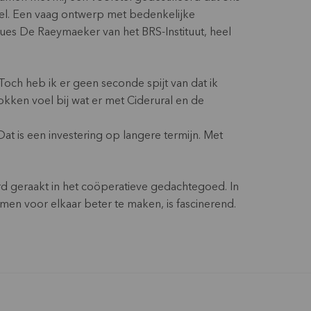
tafel. Een vaag ontwerp met bedenkelijke
cques De Raeymaeker van het BRS-Instituut, heel
. Toch heb ik er geen seconde spijt van dat ik
kken voel bij wat er met Ciderural en de
 is een investering op langere termijn. Met
d geraakt in het coöperatieve gedachtegoed. In
en voor elkaar beter te maken, is fascinerend.