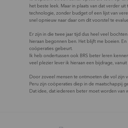
het beste leek. Maar in plaats van dat verder ui
technologie, zonder budget of een lijst van ver
snel opnieuw naar daar om dit voorstel te eval
Er zijn in die twee jaar tijd dus heel veel bocht
hieraan begonnen ben. Het blijft me boeien. En 
coöperaties gebeurt.
Ik heb ondertussen ook BRS beter leren kennen
veel plezier lever ik hieraan een bijdrage, vanuit
Door zoveel mensen te ontmoeten die vol zijn v
Peru zijn coöperaties diep in de maatschappij 
Dat idee, dat iedereen beter moet worden van wa