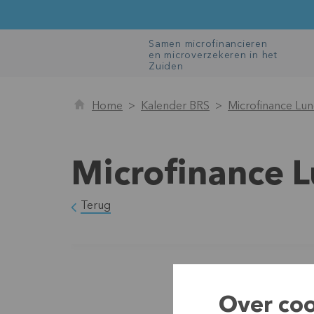
Samen microfinancieren
en microverzekeren in het
Zuiden
Home
Kalender BRS
Microfinance Lu
Microfinance 
Terug
Over coo