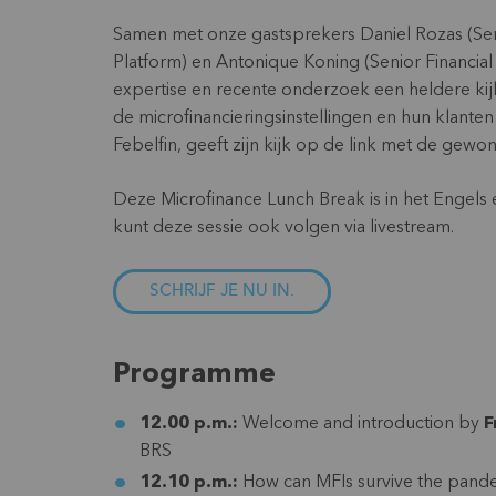
Samen met onze gastsprekers Daniel Rozas (Sen
Platform) en Antonique Koning (Senior Financial 
expertise en recente onderzoek een heldere kijk
de microfinancieringsinstellingen en hun klant
Febelfin, geeft zijn kijk op de link met de gewon
Deze Microfinance Lunch Break is in het Engels e
kunt deze sessie ook volgen via livestream.
SCHRIJF JE NU IN.
Programme
12.00 p.m.:
Welcome and introduction by
F
BRS
12.10 p.m.:
How can MFIs survive the pandem