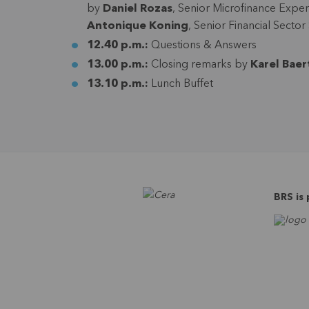
by
Daniel Rozas
, Senior Microfinance Expe
Antonique Koning
, Senior Financial Sector
12.40 p.m.:
Questions & Answers
13.00 p.m.:
Closing remarks by
Karel Baer
13.10 p.m.:
Lunch Buffet
BRS is