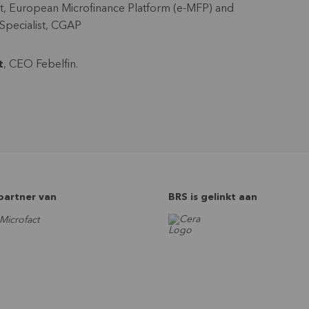
rt, European Microfinance Platform (e-MFP) and
 Specialist, CGAP
t
, CEO Febelfin.
 partner van
BRS is gelinkt aan