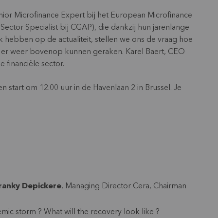
ior Microfinance Expert bij het European Microfinance
Sector Specialist bij CGAP), die dankzij hun jarenlange
 hebben op de actualiteit, stellen we ons de vraag hoe
en er weer bovenop kunnen geraken. Karel Baert, CEO
e financiële sector.
n start om 12.00 uur in de Havenlaan 2 in Brussel. Je
ranky Depickere
, Managing Director Cera, Chairman
ic storm ? What will the recovery look like ?