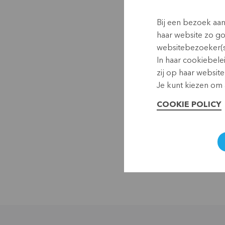
Bij een bezoek aa
haar website zo g
websitebezoeker(s
In haar cookiebele
zij op haar website
Je kunt kiezen om a
COOKIE POLICY