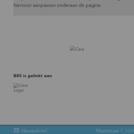
hiervoor aanpassen onderaan de pagina.
BRS is gelinkt aan
Nieuwsbrief
Muntstraat 1, 300