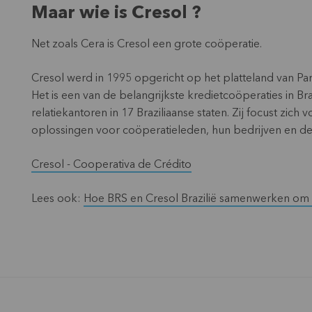
Maar wie is Cresol ?
Net zoals Cera is Cresol een grote coöperatie.
Cresol werd in 1995 opgericht op het platteland van Para
Het is een van de belangrijkste kredietcoöperaties in B
relatiekantoren in 17 Braziliaanse staten. Zij focust zich
oplossingen voor coöperatieleden, hun bedrijven en de
Cresol - Cooperativa de Crédito
Lees ook:
Hoe BRS en Cresol Brazilië samenwerken om b