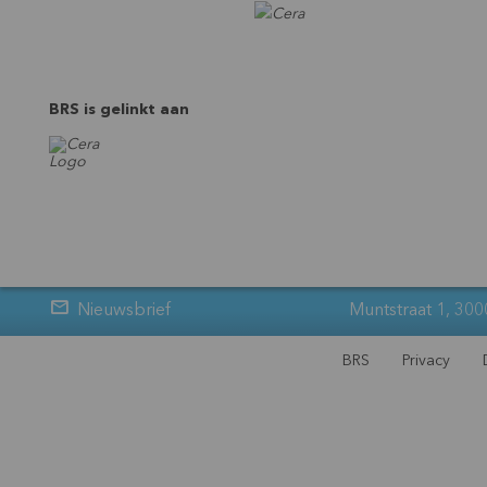
BRS is gelinkt aan
Nieuwsbrief
Muntstraat 1, 300
BRS
Privacy