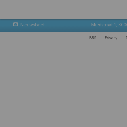
Nieuwsbrief
Muntstraat 1, 300
BRS
Privacy