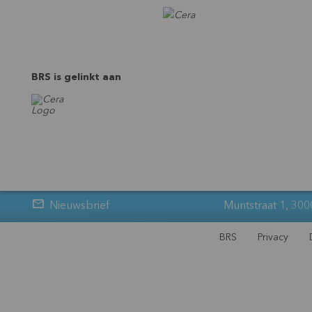
BRS is gelinkt aan
Nieuwsbrief
Muntstraat 1, 300
BRS
Privacy