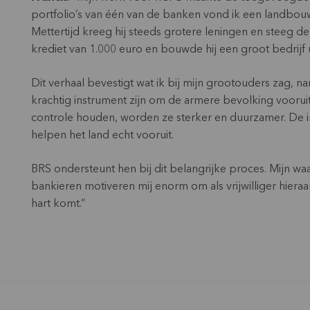
portfolio’s van één van de banken vond ik een landbouwe
Mettertijd kreeg hij steeds grotere leningen en steeg d
krediet van 1.000 euro en bouwde hij een groot bedrijf u
Dit verhaal bevestigt wat ik bij mijn grootouders zag, 
krachtig instrument zijn om de armere bevolking vooruit
controle houden, worden ze sterker en duurzamer. De im
helpen het land echt vooruit.
BRS ondersteunt hen bij dit belangrijke proces. Mijn wa
bankieren motiveren mij enorm om als vrijwilliger hieraa
hart komt.”