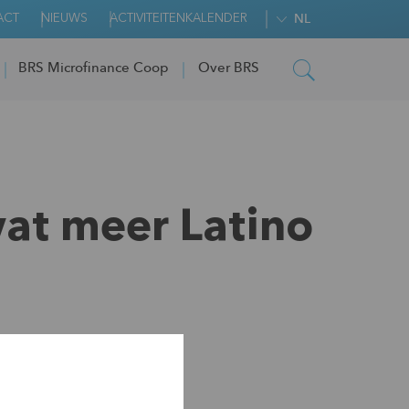
ACT
NIEUWS
ACTIVITEITENKALENDER
NL
BRS Microfinance Coop
Over BRS
wat meer Latino