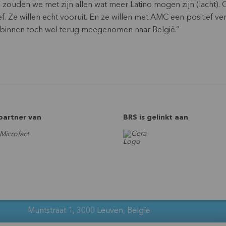
k zouden we met zijn allen wat meer Latino mogen zijn (lacht).
 Ze willen echt vooruit. En ze willen met AMC een positief verh
anbinnen toch wel terug meegenomen naar België.”
 partner van
BRS is gelinkt aan
Muntstraat 1, 3000 Leuven, Belgïe