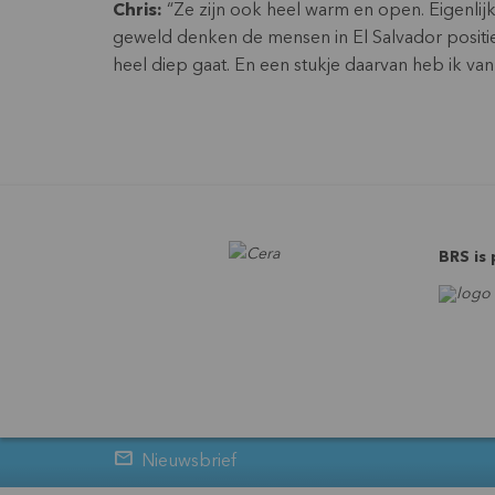
Chris:
“Ze zijn ook heel warm en open. Eigenlij
geweld denken de mensen in El Salvador positief.
heel diep gaat. En een stukje daarvan heb ik v
BRS is
Nieuwsbrief