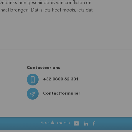
 Ondanks hun geschiedenis van conflicten en
aal brengen. Dat is iets heel moois, iets dat
Contacteer ons
+32 0800 62 331
Contactformulier
Sociale media