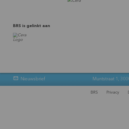
BRS is gelinkt aan
Nieuwsbrief
Muntstraat 1, 300
BRS
Privacy