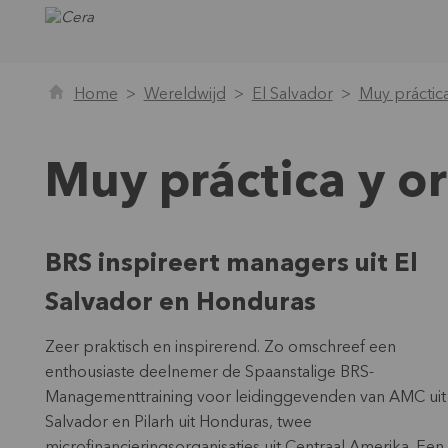
Home
Wereldwijd
El Salvador
Muy práctica
Muy práctica y or
BRS inspireert managers uit El
Salvador en Honduras
Zeer praktisch en inspirerend. Zo omschreef een
enthousiaste deelnemer de Spaanstalige BRS-
Managementtraining voor leidinggevenden van AMC uit 
Salvador en Pilarh uit Honduras, twee
microfinancieringsorganisaties uit Centraal Amerika. Een