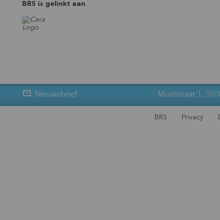
BRS is gelinkt aan
Nieuwsbrief
Muntstraat 1, 300
BRS
Privacy