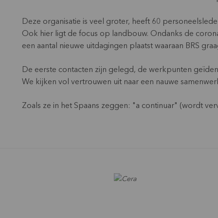
Deze organisatie is veel groter, heeft 60 personeelsled
Ook hier ligt de focus op landbouw. Ondanks de coronac
een aantal nieuwe uitdagingen plaatst waaraan BRS gra
De eerste contacten zijn gelegd, de werkpunten geïdent
We kijken vol vertrouwen uit naar een nauwe samenwerk
Zoals ze in het Spaans zeggen: "a continuar" (wordt ver