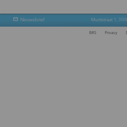
Nieuwsbrief
Muntstraat 1, 300
BRS
Privacy