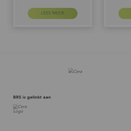
LEES MEER
BRS is gelinkt aan