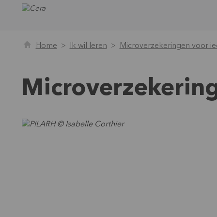
Home
Ik wil leren
Microverzekeringen voor i
Microverzekering