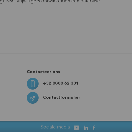
t. KBC-vrijwilligers ontwikkelden een database
Contacteer ons
+32 0800 62 331
Contactformulier
Sociale media