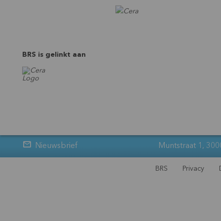
BRS is gelinkt aan
Nieuwsbrief
Muntstraat 1, 300
BRS
Privacy