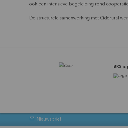
ook een intensieve begeleiding rond coöperatie
De structurele samenwerking met Ciderural wer
BRS is
Nieuwsbrief