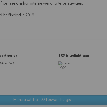
f beheer om hun interne werking te verstevigen.
d beëindigd in 2019.
 partner van
BRS is gelinkt aan
Muntstraat 1, 3000 Leuven, Belgïe